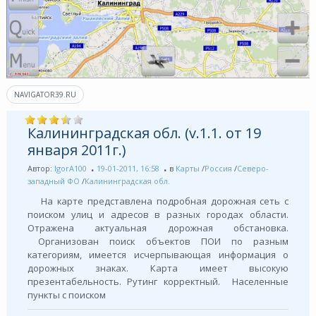
NAVIGATOR39.RU
Калининградская обл. (v.1.1. от 19
января 2011г.)
Автор:
IgorA100
19-01-2011, 16:58
в
Карты
/
Россия
/
Северо-
западный ФО
/
Калининградская обл.
На карте представлена подробная дорожная сеть с
поиском улиц и адресов в разных городах области.
Отражена актуальная дорожная обстановка.
Организован поиск объектов ПОИ по разным
категориям, имеется исчерпывающая информация о
дорожных знаках. Карта имеет высокую
презентабельность. Рутинг корректный. Населенные
пункты с поиском