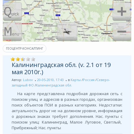
ГЕОЦЕНТР-КОНСАЛТИНГ
Калининградская обл. (v. 2.1 от 19
мая 2010г.)
Автор:
Lubov
20-05-2010, 17:43
в
Карты
/
Россия
/
Северо-
западный ФО
/
Калининградская обл.
На карте представлена подробная дорожная сеть с
поиском улиц и адресов в разных городах, организован
поиск объектов ПОИ в разных категориях. Недостатки:
актуальность дорог не на должном уровне, информация
о дорожных знаках требует дополнения. Нас. пункты с
поиском улиц: Калининград, Малое Луговое, Светлый,
Прибрежный; Нас. пункты