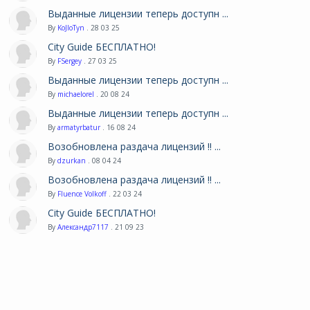
Выданные лицензии теперь доступн ...
By
KoJIoTyn
. 28 03 25
City Guide БЕСПЛАТНО!
By
FSergey
. 27 03 25
Выданные лицензии теперь доступн ...
By
michaelorel
. 20 08 24
Выданные лицензии теперь доступн ...
By
armatyrbatur
. 16 08 24
Возобновлена раздача лицензий !! ...
By
dzurkan
. 08 04 24
Возобновлена раздача лицензий !! ...
By
Fluence Volkoff
. 22 03 24
City Guide БЕСПЛАТНО!
By
Александр7117
. 21 09 23