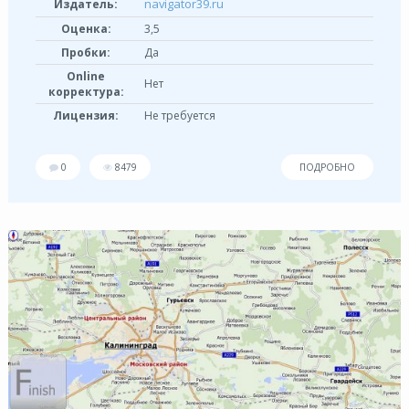
navigator39.ru
Издатель:
Оценка:
3,5
Пробки:
Да
Online
Нет
корректура:
Лицензия:
Не требуется
0
8479
ПОДРОБНО