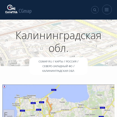
CGmap
Калининградская
обл.
/
/
/
CGMAP.RU
КАРТЫ
РОССИЯ
/
СЕВЕРО-ЗАПАДНЫЙ ФО
КАЛИНИНГРАДСКАЯ ОБЛ.