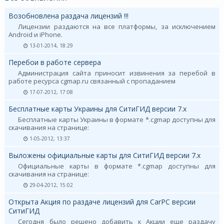
Возобновлена раздача лицензий !!!
Лицензии раздаются на все платформы, за исключением
Android и iPhone.
13-01-2014, 18:29
Перебои в работе сервера
Администрация сайта приносит извинения за перебой в
работе ресурса cgmap.ru связанный с пропаданием
17-07-2012, 17:08
Бесплатные карты Украины для СитиГИД версии 7.х
Бесплатные карты Украины в формате *.cgmap доступны для
скачивания на странице:
1-05-2012, 13:37
Выложены официальные карты для СитиГИД версии 7.х
Официальные карты в формате *.cgmap доступны для
скачивания на странице:
29-04-2012, 15:02
Открыта Акция по раздаче лицензий для CarPC версии
СитиГИД
Сегодня было решено добавить к Акции еще раздачу