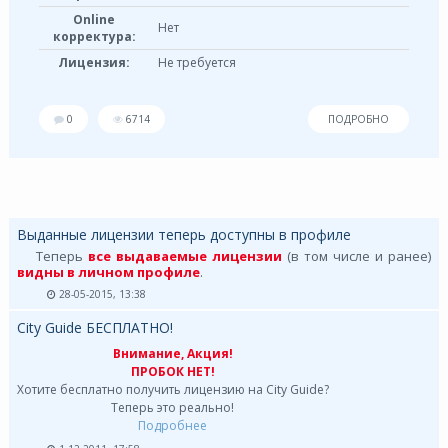
Online
Нет
корректура:
Лицензия:
Не требуется
0
6714
ПОДРОБНО
Выданные лицензии теперь доступны в профиле
Теперь
все выдаваемые лицензии
(в том числе и ранее)
видны в личном профиле
.
28-05-2015, 13:38
City Guide БЕСПЛАТНО!
Внимание, Акция!
ПРОБОК НЕТ!
Хотите бесплатно получить лицензию на City Guide?
Теперь это реально!
Подробнее