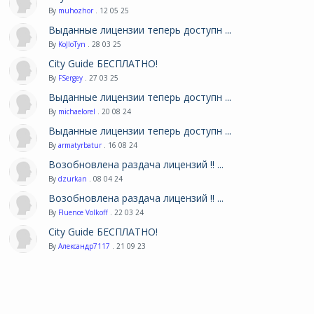
By
muhozhor
. 12 05 25
Выданные лицензии теперь доступн ...
By
KoJIoTyn
. 28 03 25
City Guide БЕСПЛАТНО!
By
FSergey
. 27 03 25
Выданные лицензии теперь доступн ...
By
michaelorel
. 20 08 24
Выданные лицензии теперь доступн ...
By
armatyrbatur
. 16 08 24
Возобновлена раздача лицензий !! ...
By
dzurkan
. 08 04 24
Возобновлена раздача лицензий !! ...
By
Fluence Volkoff
. 22 03 24
City Guide БЕСПЛАТНО!
By
Александр7117
. 21 09 23