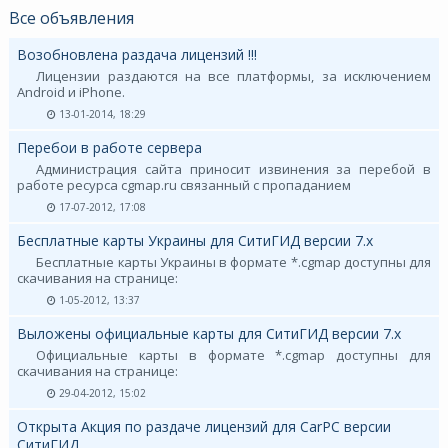
Все объявления
Возобновлена раздача лицензий !!!
Лицензии раздаются на все платформы, за исключением
Android и iPhone.
13-01-2014, 18:29
Перебои в работе сервера
Администрация сайта приносит извинения за перебой в
работе ресурса cgmap.ru связанный с пропаданием
17-07-2012, 17:08
Бесплатные карты Украины для СитиГИД версии 7.х
Бесплатные карты Украины в формате *.cgmap доступны для
скачивания на странице:
1-05-2012, 13:37
Выложены официальные карты для СитиГИД версии 7.х
Официальные карты в формате *.cgmap доступны для
скачивания на странице:
29-04-2012, 15:02
Открыта Акция по раздаче лицензий для CarPC версии
СитиГИД