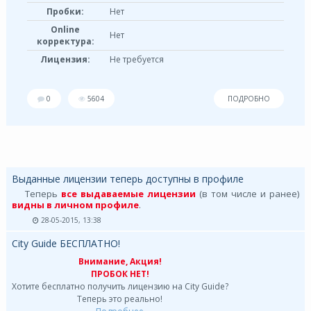
Пробки:
Нет
Online
Нет
корректура:
Лицензия:
Не требуется
0
5604
ПОДРОБНО
Выданные лицензии теперь доступны в профиле
Теперь
все выдаваемые лицензии
(в том числе и ранее)
видны в личном профиле
.
28-05-2015, 13:38
City Guide БЕСПЛАТНО!
Внимание, Акция!
ПРОБОК НЕТ!
Хотите бесплатно получить лицензию на City Guide?
Теперь это реально!