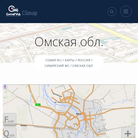
CGmap
Омская обл.
/
/
/
CGMAP.RU
КАРТЫ
РОССИЯ
/
СИБИРСКИЙ ФО
ОМСКАЯ ОБЛ.