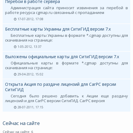
Перебои в работе сервера
Администрация сайта приносит извинения за перебой в
работе ресурса cgmap.ru связанный с пропаданием
17-07-2012, 17:08
Бесплатные карты Украины для СитиГИД версии 7.х
Бесплатные карты Украины в формате *.cgmap доступны для
скачивания на странице:
1-05-2012, 13:37
Выложены официальные карты для СитиГИД версии 7.х
Официальные карты в формате *.cgmap доступны для
скачивания на странице:
29-04-2012, 15:02
Открыта Акция по раздаче лицензий для CarPC версии
СитиГИД
Сегодня было решено добавить к Акции еще раздачу
лицензий и для CarPC версии СитиГИД. CarPC версия
28-07-2011, 17:15
Сейчас на сайте
Сейчас на сайте: 6