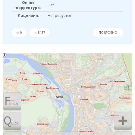
Online
Нет
корректура:
Лицензия:
Не требуется
0
8137
ПОДРОБНО