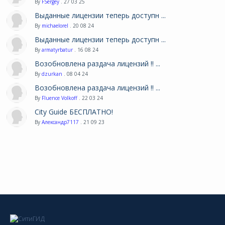
By
FSergey
. 27 03 25
Выданные лицензии теперь доступн ...
By
michaelorel
. 20 08 24
Выданные лицензии теперь доступн ...
By
armatyrbatur
. 16 08 24
Возобновлена раздача лицензий !! ...
By
dzurkan
. 08 04 24
Возобновлена раздача лицензий !! ...
By
Fluence Volkoff
. 22 03 24
City Guide БЕСПЛАТНО!
By
Александр7117
. 21 09 23