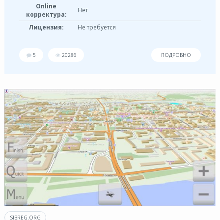
Online
Нет
корректура:
Лицензия:
Не требуется
5
20286
ПОДРОБНО
SIBREG.ORG