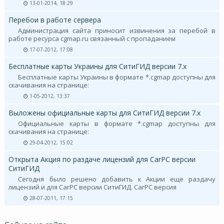
13-01-2014, 18:29
Перебои в работе сервера
Администрация сайта приносит извинения за перебой в
работе ресурса cgmap.ru связанный с пропаданием
17-07-2012, 17:08
Бесплатные карты Украины для СитиГИД версии 7.х
Бесплатные карты Украины в формате *.cgmap доступны для
скачивания на странице:
1-05-2012, 13:37
Выложены официальные карты для СитиГИД версии 7.х
Официальные карты в формате *.cgmap доступны для
скачивания на странице:
29-04-2012, 15:02
Открыта Акция по раздаче лицензий для CarPC версии
СитиГИД
Сегодня было решено добавить к Акции еще раздачу
лицензий и для CarPC версии СитиГИД. CarPC версия
28-07-2011, 17:15