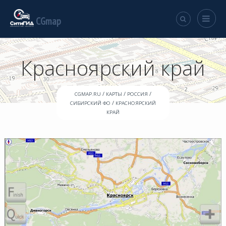
CGmap
Красноярский край
/
/
/
CGMAP.RU
КАРТЫ
РОССИЯ
/
СИБИРСКИЙ ФО
КРАСНОЯРСКИЙ
КРАЙ