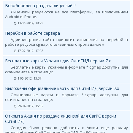
Возобновлена раздача лицензий !!!
Лицензии раздаются на все платформы, за исключением
Android и iPhone.
13-01-2014, 18:29
Перебои в работе сервера
Администрация сайта приносит извинения за перебой в
работе ресурса cgmap.ru связанный с пропаданием
17-07-2012, 17:08
Бесплатные карты Украины для СитиГИД версии 7.х
Бесплатные карты Украины в формате *.cgmap доступны для
скачивания на странице:
1-05-2012, 13:37
Выложены официальные карты для СитиГИД версии 7.х
Официальные карты в формате *.cgmap доступны для
скачивания на странице:
29-04-2012, 15:02
Открыта Акция по раздаче лицензий для CarPC версии
СитиГИД
Сегодня было решено добавить к Акции еще раздачу
лицензий и для CarPC версии СитиГИД. CarPC версия