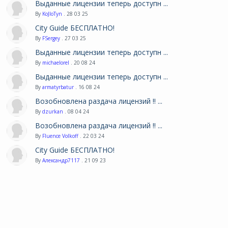
Выданные лицензии теперь доступн ...
By
KoJIoTyn
. 28 03 25
City Guide БЕСПЛАТНО!
By
FSergey
. 27 03 25
Выданные лицензии теперь доступн ...
By
michaelorel
. 20 08 24
Выданные лицензии теперь доступн ...
By
armatyrbatur
. 16 08 24
Возобновлена раздача лицензий !! ...
By
dzurkan
. 08 04 24
Возобновлена раздача лицензий !! ...
By
Fluence Volkoff
. 22 03 24
City Guide БЕСПЛАТНО!
By
Александр7117
. 21 09 23