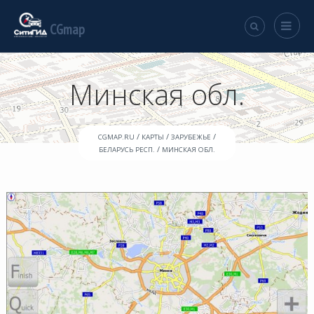
CGmap
Минская обл.
/
/
/
CGMAP.RU
КАРТЫ
ЗАРУБЕЖЬЕ
/
БЕЛАРУСЬ РЕСП.
МИНСКАЯ ОБЛ.