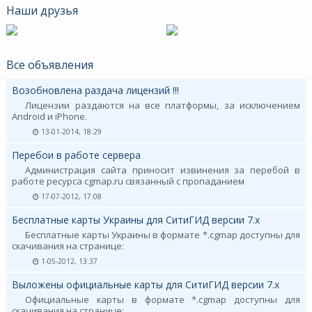
Наши друзья
Все объявления
Возобновлена раздача лицензий !!!
Лицензии раздаются на все платформы, за исключением
Android и iPhone.
13-01-2014, 18:29
Перебои в работе сервера
Администрация сайта приносит извинения за перебой в
работе ресурса cgmap.ru связанный с пропаданием
17-07-2012, 17:08
Бесплатные карты Украины для СитиГИД версии 7.х
Бесплатные карты Украины в формате *.cgmap доступны для
скачивания на странице:
1-05-2012, 13:37
Выложены официальные карты для СитиГИД версии 7.х
Официальные карты в формате *.cgmap доступны для
скачивания на странице: