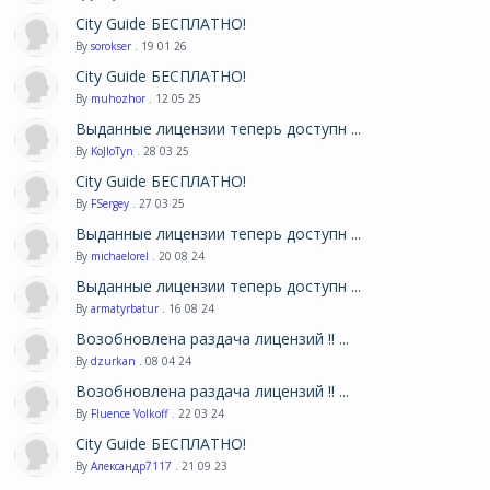
City Guide БЕСПЛАТНО!
By
sorokser
. 19 01 26
City Guide БЕСПЛАТНО!
By
muhozhor
. 12 05 25
Выданные лицензии теперь доступн ...
By
KoJIoTyn
. 28 03 25
City Guide БЕСПЛАТНО!
By
FSergey
. 27 03 25
Выданные лицензии теперь доступн ...
By
michaelorel
. 20 08 24
Выданные лицензии теперь доступн ...
By
armatyrbatur
. 16 08 24
Возобновлена раздача лицензий !! ...
By
dzurkan
. 08 04 24
Возобновлена раздача лицензий !! ...
By
Fluence Volkoff
. 22 03 24
City Guide БЕСПЛАТНО!
By
Александр7117
. 21 09 23