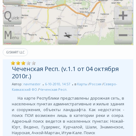
GISKART LLC
Чеченская Респ. (v.1.1 от 04 октября
2010г.)
Автор:
navmaster
6-10-2010, 14:57
в
Карты
/
Россия
/
Северо-
Кавказский ФО
/
Чеченская Респ.
На карте Республики представлены дорожная сеть, в
населенных пунктах административные и жилые здания
и сооружения, объекты ландшафта. Как недостаток -
поиск ПОИ возможен лишь в категории реки и озера.
Адресный поиск ведется в населенных пунктах: Ножай-
Юрт, Ведено, Гудермес, Курчалой, Шали, Знаменское,
Наурская, Ачхой-Мартан, Итум-Кале. Поиск