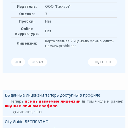
Издатель:
ООО "Гискарт"
Оценка:
3
Пробки:
Нет
Online
Нет
корректура:
Карта платная. Лицензию можно купить
Лицензия:
на www.probki.net
0
6369
ПОДРОБНО
Выданные лицензии теперь доступны в профиле
Теперь
все выдаваемые лицензии
(в том числе и ранее)
видны в личном профиле
.
28-05-2015, 13:38
City Guide БЕСПЛАТНО!