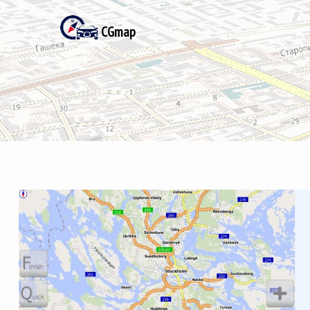
CGmap