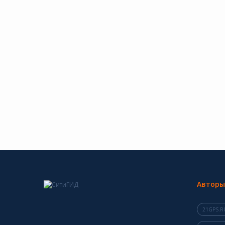
Авторы
21GPS.R