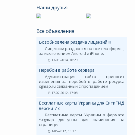
Наши друзья
Все объявления
Возобновлена раздача лицензий !!!
Лицензии раздаются на все платформы,
за исключением Android и iPhone.
13-01-2014, 18:29
Перебои в работе сервера
Администрация сайта приносит
извинения за перебой в работе ресурса
cgmap.ru связанный с пропаданием
17-07-2012, 17:08
Бесплатные карты Украины для СитиГИД
версии 7.х
Бесплатные карты Украины в формате
*.cgmap доступны для скачивания на
странице:
1-05-2012, 13:37