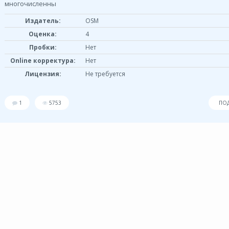
многочисленны
Издатель:
OSM
Оценка:
4
Пробки:
Нет
Online корректура:
Нет
Лицензия:
Не требуется
1
5753
ПО