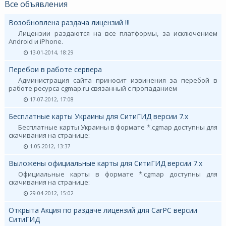
Все объявления
Возобновлена раздача лицензий !!!
Лицензии раздаются на все платформы, за исключением
Android и iPhone.
13-01-2014, 18:29
Перебои в работе сервера
Администрация сайта приносит извинения за перебой в
работе ресурса cgmap.ru связанный с пропаданием
17-07-2012, 17:08
Бесплатные карты Украины для СитиГИД версии 7.х
Бесплатные карты Украины в формате *.cgmap доступны для
скачивания на странице:
1-05-2012, 13:37
Выложены официальные карты для СитиГИД версии 7.х
Официальные карты в формате *.cgmap доступны для
скачивания на странице:
29-04-2012, 15:02
Открыта Акция по раздаче лицензий для CarPC версии
СитиГИД