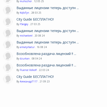
By
muhozhor
. 12 05 25
Выданные лицензии теперь доступн ...
By
KoJIoTyn
. 28 03 25
City Guide БЕСПЛАТНО!
By
FSergey
. 27 03 25
Выданные лицензии теперь доступн ...
By
michaelorel
. 20 08 24
Выданные лицензии теперь доступн ...
By
armatyrbatur
. 16 08 24
Возобновлена раздача лицензий !! ...
By
dzurkan
. 08 04 24
Возобновлена раздача лицензий !! ...
By
Fluence Volkoff
. 22 03 24
City Guide БЕСПЛАТНО!
By
Александр7117
. 21 09 23