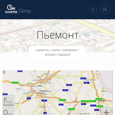
CGmap
Пьемонт
/
/
/
CGMAP.RU
КАРТЫ
ЗАРУБЕЖЬЕ
/
ИТАЛИЯ
ПЬЕМОНТ