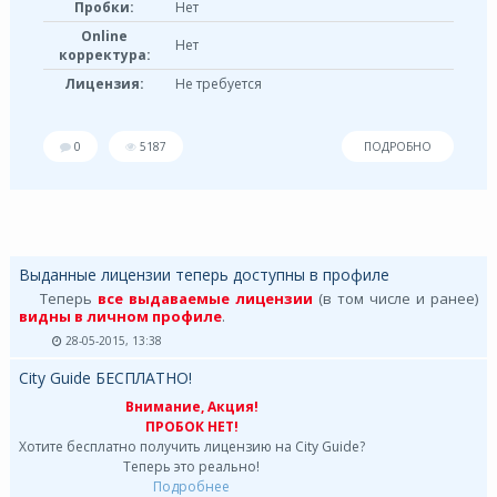
Пробки:
Нет
Online
Нет
корректура:
Лицензия:
Не требуется
0
5187
ПОДРОБНО
Выданные лицензии теперь доступны в профиле
Теперь
все выдаваемые лицензии
(в том числе и ранее)
видны в личном профиле
.
28-05-2015, 13:38
City Guide БЕСПЛАТНО!
Внимание, Акция!
ПРОБОК НЕТ!
Хотите бесплатно получить лицензию на City Guide?
Теперь это реально!
Подробнее