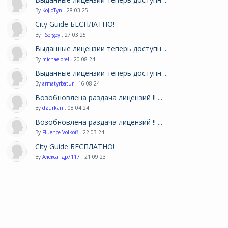
By
KoJIoTyn
. 28 03 25
City Guide БЕСПЛАТНО!
By
FSergey
. 27 03 25
Выданные лицензии теперь доступн ...
By
michaelorel
. 20 08 24
Выданные лицензии теперь доступн ...
By
armatyrbatur
. 16 08 24
Возобновлена раздача лицензий !! ...
By
dzurkan
. 08 04 24
Возобновлена раздача лицензий !! ...
By
Fluence Volkoff
. 22 03 24
City Guide БЕСПЛАТНО!
By
Александр7117
. 21 09 23