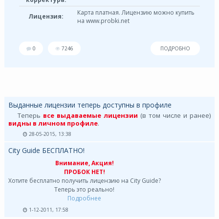
Карта платная. Лицензию можно купить
Лицензия:
на www.probki.net
0
7246
ПОДРОБНО
Выданные лицензии теперь доступны в профиле
Теперь
все выдаваемые лицензии
(в том числе и ранее)
видны в личном профиле
.
28-05-2015, 13:38
City Guide БЕСПЛАТНО!
Внимание, Акция!
ПРОБОК НЕТ!
Хотите бесплатно получить лицензию на City Guide?
Теперь это реально!
Подробнее
1-12-2011, 17:58