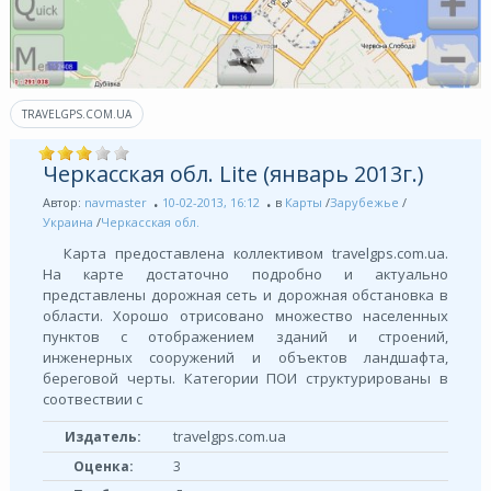
TRAVELGPS.COM.UA
Черкасская обл. Lite (январь 2013г.)
Автор:
navmaster
10-02-2013, 16:12
в
Карты
/
Зарубежье
/
Украина
/
Черкасская обл.
Карта предоставлена коллективом travelgps.com.ua.
На карте достаточно подробно и актуально
представлены дорожная сеть и дорожная обстановка в
области. Хорошо отрисовано множество населенных
пунктов с отображением зданий и строений,
инженерных сооружений и объектов ландшафта,
береговой черты. Категории ПОИ структурированы в
соотвествии с
travelgps.com.ua
Издатель:
Оценка:
3