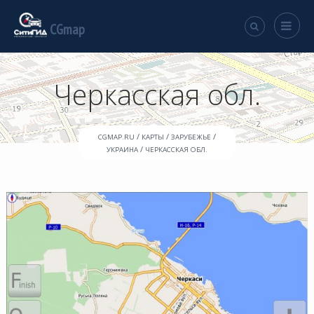
CGmap
Черкасская обл.
/
/
/
CGMAP.RU
КАРТЫ
ЗАРУБЕЖЬЕ
/
УКРАИНА
ЧЕРКАССКАЯ ОБЛ.