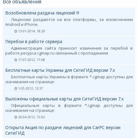
Все объявления
Возобновлена раздача лицензий !!!
Лицензии раздаются на все платформы, за исключением
Android и iPhone.
13-01-2014, 18:29
Перебои в работе сервера
Администрация сайта приносит извинения за перебой в
работе ресурса cgmap.ru связанный с пропаданием
17-07-2012, 17:08
Бесплатные карты Украины для СитиГИД версии 7.х
Бесплатные карты Украины в формате *.cgmap доступны для
скачивания на странице:
1-05-2012, 13:37
Выложены официальные карты для СитиГИД версии 7.х
Официальные карты в формате *.cgmap доступны для
скачивания на странице:
29-04-2012, 15:02
Открыта Акция по раздаче лицензий для CarPC версии
СитиГИД