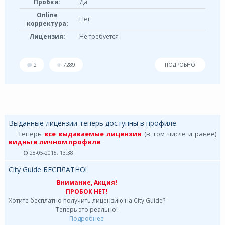
Пробки:
Да
Online
Нет
корректура:
Лицензия:
Не требуется
2
7289
ПОДРОБНО
Выданные лицензии теперь доступны в профиле
Теперь
все выдаваемые лицензии
(в том числе и ранее)
видны в личном профиле
.
28-05-2015, 13:38
City Guide БЕСПЛАТНО!
Внимание, Акция!
ПРОБОК НЕТ!
Хотите бесплатно получить лицензию на City Guide?
Теперь это реально!
Подробнее