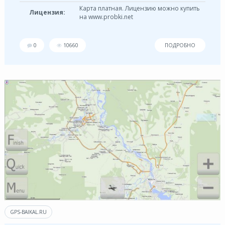
Карта платная. Лицензию можно купить
Лицензия:
на www.probki.net
0
10660
ПОДРОБНО
GPS-BAIKAL.RU