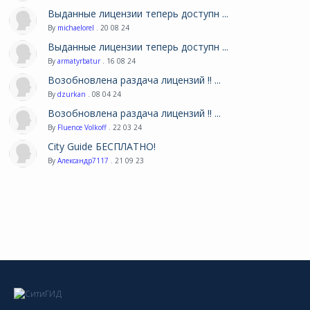
Выданные лицензии теперь доступн ...
By
michaelorel
. 20 08 24
Выданные лицензии теперь доступн ...
By
armatyrbatur
. 16 08 24
Возобновлена раздача лицензий !! ...
By
dzurkan
. 08 04 24
Возобновлена раздача лицензий !! ...
By
Fluence Volkoff
. 22 03 24
City Guide БЕСПЛАТНО!
By
Александр7117
. 21 09 23