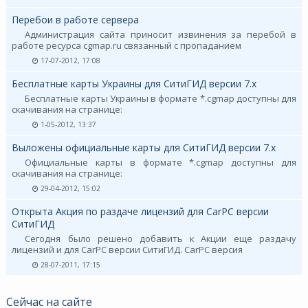
Перебои в работе сервера
Администрация сайта приносит извинения за перебой в
работе ресурса cgmap.ru связанный с пропаданием
17-07-2012, 17:08
Бесплатные карты Украины для СитиГИД версии 7.х
Бесплатные карты Украины в формате *.cgmap доступны для
скачивания на странице:
1-05-2012, 13:37
Выложены официальные карты для СитиГИД версии 7.х
Официальные карты в формате *.cgmap доступны для
скачивания на странице:
29-04-2012, 15:02
Открыта Акция по раздаче лицензий для CarPC версии
СитиГИД
Сегодня было решено добавить к Акции еще раздачу
лицензий и для CarPC версии СитиГИД. CarPC версия
28-07-2011, 17:15
Сейчас на сайте