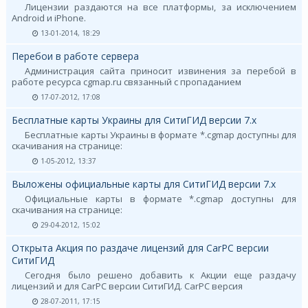
Лицензии раздаются на все платформы, за исключением
Android и iPhone.
13-01-2014, 18:29
Перебои в работе сервера
Администрация сайта приносит извинения за перебой в
работе ресурса cgmap.ru связанный с пропаданием
17-07-2012, 17:08
Бесплатные карты Украины для СитиГИД версии 7.х
Бесплатные карты Украины в формате *.cgmap доступны для
скачивания на странице:
1-05-2012, 13:37
Выложены официальные карты для СитиГИД версии 7.х
Официальные карты в формате *.cgmap доступны для
скачивания на странице:
29-04-2012, 15:02
Открыта Акция по раздаче лицензий для CarPC версии
СитиГИД
Сегодня было решено добавить к Акции еще раздачу
лицензий и для CarPC версии СитиГИД. CarPC версия
28-07-2011, 17:15