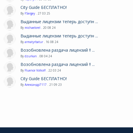
City Guide БЕСПЛАТНО!
By
FSergey
. 27 03 25
Выданные лицензии теперь доступн ...
By
michaelorel
. 20 08 24
Выданные лицензии теперь доступн ...
By
armatyrbatur
. 16 08 24
Возобновлена раздача лицензий !! ...
By
dzurkan
. 08 04 24
Возобновлена раздача лицензий !! ...
By
Fluence Volkoff
. 22 03 24
City Guide БЕСПЛАТНО!
By
Александр7117
. 21 09 23