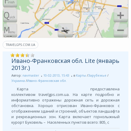
TRAVELGPS.COM.UA
Ивано-Франковская обл. Lite (январь
2013г.)
Автор:
navmaster
10-02-2013, 15:43
в
Карты
/
Зарубежье
/
Украина
/
Ивано-Франковская обл.
Карта предоставлена
коллективом travelgps.com.ua. На карте подробно и
информативно отражены дорожная сеть и дорожная
обстановка. Хорошо отрисован Ивано-Франковск с
отображением зданий и строений, объектов ландшафта
и рекреационных зон. Карта включает горнолыжный
курорт Буковель – Населенных пунктов всего: 805, с