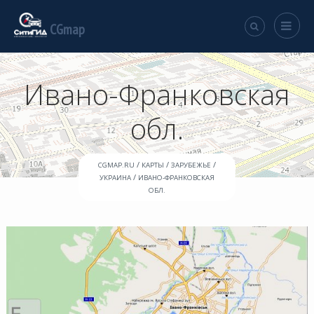
CGmap
Ивано-Франковская
обл.
/
/
/
CGMAP.RU
КАРТЫ
ЗАРУБЕЖЬЕ
/
УКРАИНА
ИВАНО-ФРАНКОВСКАЯ
ОБЛ.