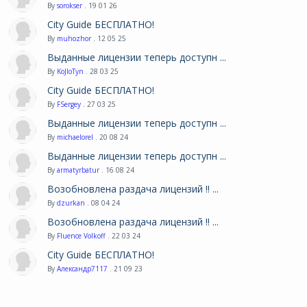
By
sorokser
. 19 01 26
City Guide БЕСПЛАТНО!
By
muhozhor
. 12 05 25
Выданные лицензии теперь доступн ...
By
KoJIoTyn
. 28 03 25
City Guide БЕСПЛАТНО!
By
FSergey
. 27 03 25
Выданные лицензии теперь доступн ...
By
michaelorel
. 20 08 24
Выданные лицензии теперь доступн ...
By
armatyrbatur
. 16 08 24
Возобновлена раздача лицензий !! ...
By
dzurkan
. 08 04 24
Возобновлена раздача лицензий !! ...
By
Fluence Volkoff
. 22 03 24
City Guide БЕСПЛАТНО!
By
Александр7117
. 21 09 23