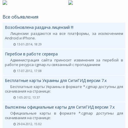
Все объявления
Возобновлена раздача лицензий !!!
Лицензии раздаются на все платформы, за исключением
Android и iPhone.
13-01-2014, 18:29
Перебои в работе сервера
Администрация сайта приносит извинения за перебой в
работе ресурса cgmap.ru связанный с пропаданием
17-07-2012, 17:08
Бесплатные карты Украины для СитиГИД версии 7.х
Бесплатные карты Украины в формате *.cgmap доступны для
скачивания на странице:
1-05-2012, 13:37
Выложены официальные карты для СитиГИД версии 7.х
Официальные карты в формате *.cgmap доступны для
скачивания на странице:
29-04-2012, 15:02