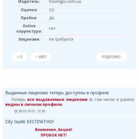
travelgps.com.ua
Издатель:
Оценка:
3,5
Пробки:
Да
Online
Нет
корректура:
Лицензия:
Не требуется
0
6807
ПОДРОБНО
Выданные лицензии теперь доступны в профиле
Теперь
все выдаваемые лицензии
(в том числе и ранее)
видны в личном профиле
.
28-05-2015, 13:38
City Guide БЕСПЛАТНО!
Внимание, Акция!
ПРОБОК НЕТ!