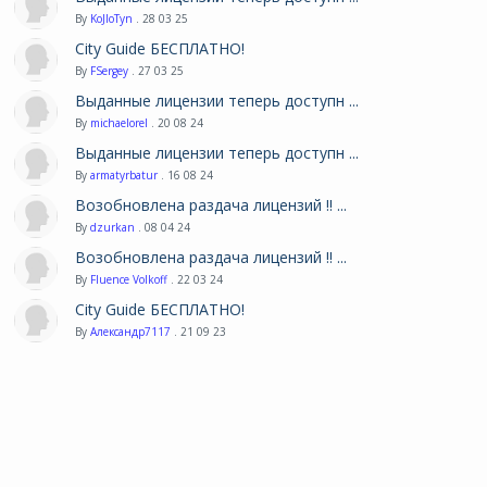
By
KoJIoTyn
. 28 03 25
City Guide БЕСПЛАТНО!
By
FSergey
. 27 03 25
Выданные лицензии теперь доступн ...
By
michaelorel
. 20 08 24
Выданные лицензии теперь доступн ...
By
armatyrbatur
. 16 08 24
Возобновлена раздача лицензий !! ...
By
dzurkan
. 08 04 24
Возобновлена раздача лицензий !! ...
By
Fluence Volkoff
. 22 03 24
City Guide БЕСПЛАТНО!
By
Александр7117
. 21 09 23