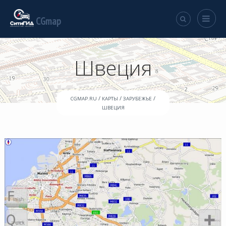
CGmap
Швеция
/
/
/
CGMAP.RU
КАРТЫ
ЗАРУБЕЖЬЕ
ШВЕЦИЯ