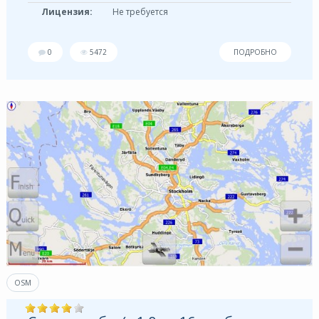
Лицензия:
Не требуется
0
5472
ПОДРОБНО
OSM