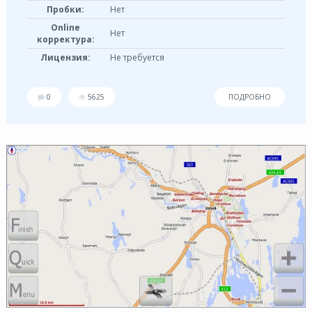
Пробки:
Нет
Online
Нет
корректура:
Лицензия:
Не требуется
0
5625
ПОДРОБНО