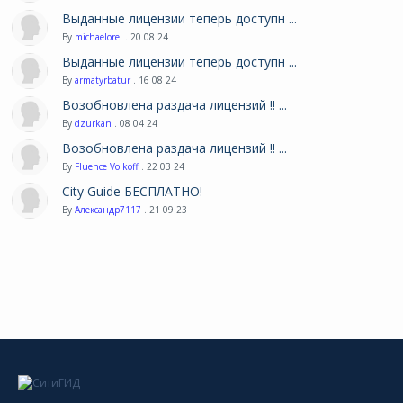
Выданные лицензии теперь доступн ...
By
michaelorel
. 20 08 24
Выданные лицензии теперь доступн ...
By
armatyrbatur
. 16 08 24
Возобновлена раздача лицензий !! ...
By
dzurkan
. 08 04 24
Возобновлена раздача лицензий !! ...
By
Fluence Volkoff
. 22 03 24
City Guide БЕСПЛАТНО!
By
Александр7117
. 21 09 23