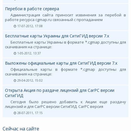
Перебои в работе сервера
Администрация сайта приносит извинения за перебой в
работе ресурса cgmap.ru связанный с пропаданием
17-07-2012, 17:08
Бесплатные карты Украины для СитиГИД версии 7.х
Бесплатные карты Украины в формате *.cgmap доступны для
скачивания на странице:
1-05-2012, 13:37
Выложены официальные карты для СитиГИД версии 7.х
Официальные карты в формате *.cgmap доступны для
скачивания на странице:
29-04-2012, 15:02
Открыта Акция по раздаче лицензий для CarPC версии
СитиГИД
Сегодня было решено добавить к Акции еще раздачу
лицензий и для CarPC версии СитиГИД. CarPC версия
28-07-2011, 17:15
Сейчас на сайте