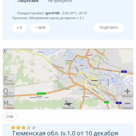
Лицензия:
Не требуется
Отредактировал:
IgorA100
- 2-02-2011, 20:19
Причина: Обновление карты до версии v 3.1
0
9838
ПОДРОБНО
OSM
Тюменская обл. (v.1.0 от 10 декабря