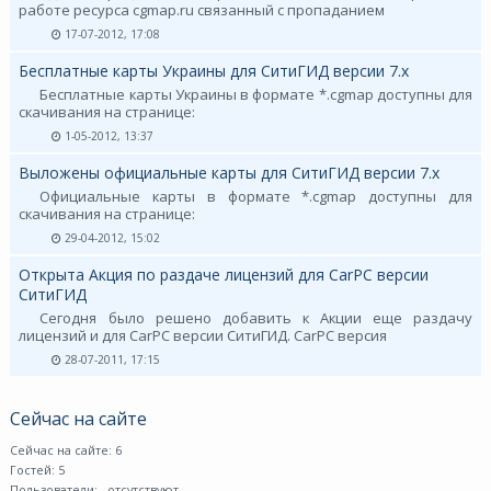
работе ресурса cgmap.ru связанный с пропаданием
17-07-2012, 17:08
Бесплатные карты Украины для СитиГИД версии 7.х
Бесплатные карты Украины в формате *.cgmap доступны для
скачивания на странице:
1-05-2012, 13:37
Выложены официальные карты для СитиГИД версии 7.х
Официальные карты в формате *.cgmap доступны для
скачивания на странице:
29-04-2012, 15:02
Открыта Акция по раздаче лицензий для CarPC версии
СитиГИД
Сегодня было решено добавить к Акции еще раздачу
лицензий и для CarPC версии СитиГИД. CarPC версия
28-07-2011, 17:15
Сейчас на сайте
Сейчас на сайте: 6
Гостей: 5
Пользователи:
- отсутствуют