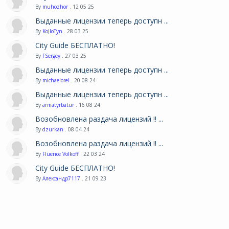
By
muhozhor
. 12 05 25
Выданные лицензии теперь доступн ...
By
KoJIoTyn
. 28 03 25
City Guide БЕСПЛАТНО!
By
FSergey
. 27 03 25
Выданные лицензии теперь доступн ...
By
michaelorel
. 20 08 24
Выданные лицензии теперь доступн ...
By
armatyrbatur
. 16 08 24
Возобновлена раздача лицензий !! ...
By
dzurkan
. 08 04 24
Возобновлена раздача лицензий !! ...
By
Fluence Volkoff
. 22 03 24
City Guide БЕСПЛАТНО!
By
Александр7117
. 21 09 23