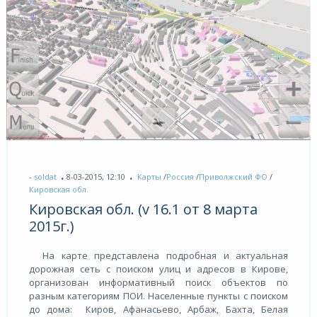
-
soldat
8-03-2015, 12:10
Карты
/
Россия
/
Приволжский ФО
/
Кировская обл.
Кировская обл. (v 16.1 от 8 марта
2015г.)
На карте представлена подробная и актуальная
дорожная сеть с поиском улиц и адресов в Кирове,
организован информативный поиск объектов по
разным категориям ПОИ. Населенные пункты с поиском
до дома: Киров, Афанасьево, Арбаж, Бахта, Белая