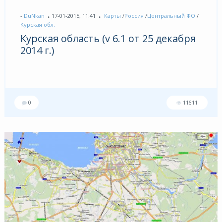
-
DuNkan
17-01-2015, 11:41
Карты
/
Россия
/
Центральный ФО
/
Курская обл.
Курская область (v 6.1 от 25 декабря
2014 г.)
0
11611