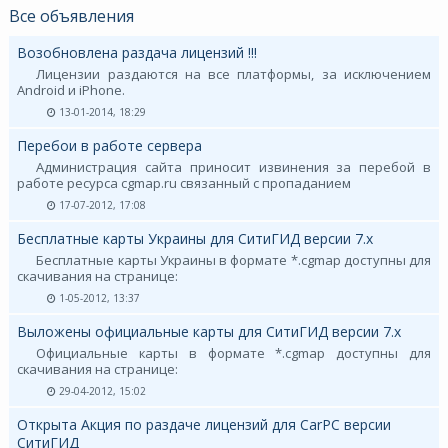
Все объявления
Возобновлена раздача лицензий !!!
Лицензии раздаются на все платформы, за исключением
Android и iPhone.
13-01-2014, 18:29
Перебои в работе сервера
Администрация сайта приносит извинения за перебой в
работе ресурса cgmap.ru связанный с пропаданием
17-07-2012, 17:08
Бесплатные карты Украины для СитиГИД версии 7.х
Бесплатные карты Украины в формате *.cgmap доступны для
скачивания на странице:
1-05-2012, 13:37
Выложены официальные карты для СитиГИД версии 7.х
Официальные карты в формате *.cgmap доступны для
скачивания на странице:
29-04-2012, 15:02
Открыта Акция по раздаче лицензий для CarPC версии
СитиГИД