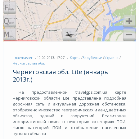
-
navmaster
10-02-2013, 17:27
Карты
/
Зарубежье
/
Украина
/
Черниговская обл.
Черниговская обл. Lite (январь
2013г.)
На предоставленной travelgps.com.ua карте
Черниговской области Lite представлена подробная
дорожная сеть и актуальная дорожная обстановка,
отображено множество географических и ландшафтных
объектов, зданий и сооружений. Реализован
информативный поиск в некоторых категориях ПОИ.
Число категорий ПОИ и отображение населенных
пунктов области