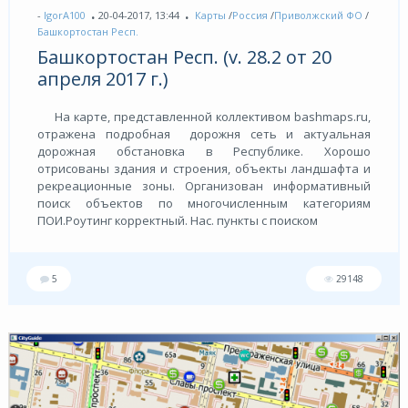
-
IgorA100
20-04-2017, 13:44
Карты
/
Россия
/
Приволжский ФО
/
Башкортостан Респ.
Башкортостан Респ. (v. 28.2 от 20
апреля 2017 г.)
На карте, представленной коллективом bashmaps.ru,
отражена подробная дорожня сеть и актуальная
дорожная обстановка в Республике. Хорошо
отрисованы здания и строения, объекты ландшафта и
рекреационные зоны. Организован информативный
поиск объектов по многочисленным категориям
ПОИ.Роутинг корректный. Нас. пункты с поиском
5
29148