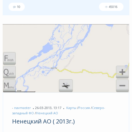
10
45016
-
navmaster
26-03-2013, 13:17
Карты
/
Россия
/
Северо-
западный ФО
/
Ненецкий АО
Ненецкий АО ( 2013г.)