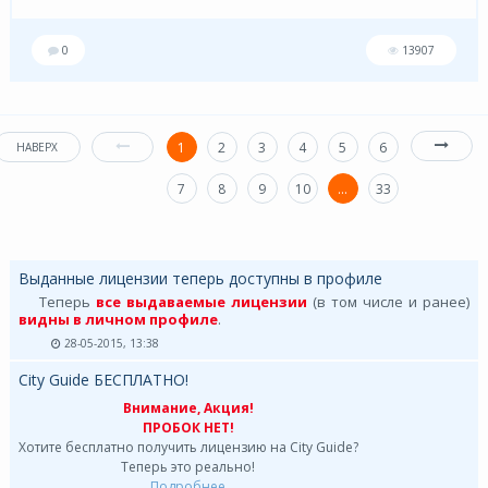
0
13907
1
2
3
4
5
6
НАВЕРХ
7
8
9
10
...
33
Выданные лицензии теперь доступны в профиле
Теперь
все выдаваемые лицензии
(в том числе и ранее)
видны в личном профиле
.
28-05-2015, 13:38
City Guide БЕСПЛАТНО!
Внимание, Акция!
ПРОБОК НЕТ!
Хотите бесплатно получить лицензию на City Guide?
Теперь это реально!
Подробнее