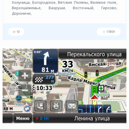
Холуница, Богородское, Вятские Поляны, Великое поле,
Верхошижемье, Вахруши, Восточный, Гирсово,
Дороничи,
10
17859