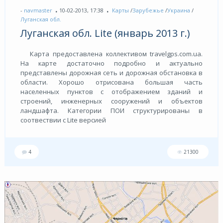
-
navmaster
10-02-2013, 17:38
Карты
/
Зарубежье
/
Украина
/
Луганская обл.
Луганская обл. Lite (январь 2013 г.)
Карта предоставлена коллективом travelgps.com.ua.
На карте достаточно подробно и актуально
представлены дорожная сеть и дорожная обстановка в
области. Хорошо отрисована большая часть
населенных пунктов с отображением зданий и
строений, инженерных сооружений и объектов
ландшафта. Категории ПОИ структурированы в
соотвествии с Lite версией
4
21300