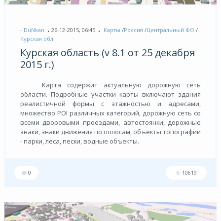
-
DuNkan
26-12-2015, 06:45
Карты
/
Россия
/
Центральный ФО
/
Курская обл.
Курская область (v 8.1 от 25 декабря
2015 г.)
Карта содержит актуальную дорожную сеть
области. Подробные участки карты включают здания
реалистичной формы с этажностью и адресами,
множество POI различных категорий, дорожную сеть со
всеми дворовыми проездами, автостоянки, дорожные
знаки, знаки движения по полосам, объекты топографии
- парки, леса, пески, водные объекты.
0
10619