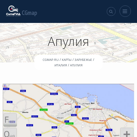
CGmap
Апулия
/
/
/
CGMAP.RU
КАРТЫ
ЗАРУБЕЖЬЕ
/
ИТАЛИЯ
АПУЛИЯ