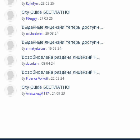
By
KoJIoTyn
. 28 03 25
City Guide БЕСПЛАТНО!
By
FSergey
. 27 03 25
Выданные лицензии теперь доступн ...
By
michaelorel
. 20 08 24
Выданные лицензии теперь доступн ...
By
armatyrbatur
. 16 08 24
Возобновлена раздача лицензий !! ...
By
dzurkan
. 08 04 24
Возобновлена раздача лицензий !! ...
By
Fluence Volkoff
. 22 03 24
City Guide БЕСПЛАТНО!
By
Александр7117
. 21 09 23