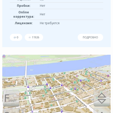
Пробки:
Нет
Online
Нет
корректура:
Лицензия:
Не требуется
0
11926
ПОДРОБНО