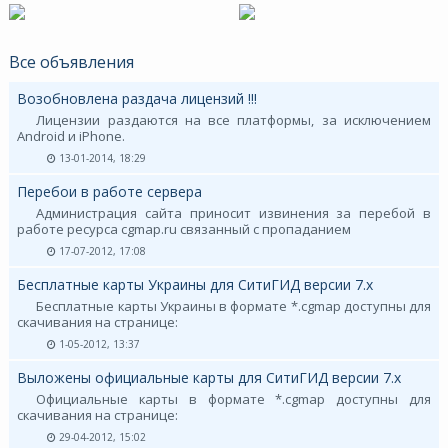
Все объявления
Возобновлена раздача лицензий !!!
Лицензии раздаются на все платформы, за исключением
Android и iPhone.
13-01-2014, 18:29
Перебои в работе сервера
Администрация сайта приносит извинения за перебой в
работе ресурса cgmap.ru связанный с пропаданием
17-07-2012, 17:08
Бесплатные карты Украины для СитиГИД версии 7.х
Бесплатные карты Украины в формате *.cgmap доступны для
скачивания на странице:
1-05-2012, 13:37
Выложены официальные карты для СитиГИД версии 7.х
Официальные карты в формате *.cgmap доступны для
скачивания на странице:
29-04-2012, 15:02