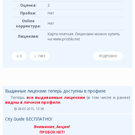
Оценка:
2
Пробки:
Нет
Online
Нет
корректура:
Карта платная. Лицензию можно купить
Лицензия:
на www.probki.net
0
7493
ПОДРОБНО
Выданные лицензии теперь доступны в профиле
Теперь
все выдаваемые лицензии
(в том числе и ранее)
видны в личном профиле
.
28-05-2015, 13:38
City Guide БЕСПЛАТНО!
Внимание, Акция!
ПРОБОК НЕТ!