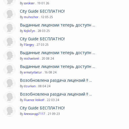
By
sorokser
. 19 01 26
City Guide БЕСПЛАТНО!
By
muhozhor
. 12 05 25
Выданные лицензии теперь доступн ...
By
KoJIoTyn
. 28 03 25
City Guide БЕСПЛАТНО!
By
FSergey
. 27 03 25
Выданные лицензии теперь доступн ...
By
michaelorel
. 20 08 24
Выданные лицензии теперь доступн ...
By
armatyrbatur
. 16 08 24
Возобновлена раздача лицензий !! ...
By
dzurkan
. 08 04 24
Возобновлена раздача лицензий !! ...
By
Fluence Volkoff
. 22 03 24
City Guide БЕСПЛАТНО!
By
Александр7117
. 21 09 23