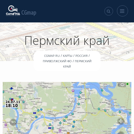
CGmap
Пермский край
/
/
/
CGMAP.RU
КАРТЫ
РОССИЯ
/
ПРИВОЛЖСКИЙ ФО
ПЕРМСКИЙ
КРАЙ