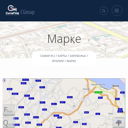
CGmap
Марке
/
/
/
CGMAP.RU
КАРТЫ
ЗАРУБЕЖЬЕ
/
ИТАЛИЯ
МАРКЕ