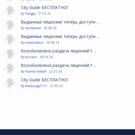
City Guide БЕСПЛАТНО!
By
FSergey
. 27 03 25
Выданные лицензии теперь доступн ...
By
michaelorel
. 20 08 24
Выданные лицензии теперь доступн ...
By
armatyrbatur
. 16 08 24
Возобновлена раздача лицензий !! ...
By
dzurkan
. 08 04 24
Возобновлена раздача лицензий !! ...
By
Fluence Volkoff
. 22 03 24
City Guide БЕСПЛАТНО!
By
Александр7117
. 21 09 23