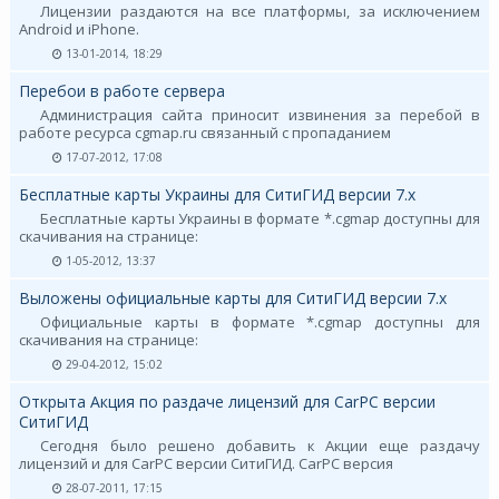
Лицензии раздаются на все платформы, за исключением
Android и iPhone.
13-01-2014, 18:29
Перебои в работе сервера
Администрация сайта приносит извинения за перебой в
работе ресурса cgmap.ru связанный с пропаданием
17-07-2012, 17:08
Бесплатные карты Украины для СитиГИД версии 7.х
Бесплатные карты Украины в формате *.cgmap доступны для
скачивания на странице:
1-05-2012, 13:37
Выложены официальные карты для СитиГИД версии 7.х
Официальные карты в формате *.cgmap доступны для
скачивания на странице:
29-04-2012, 15:02
Открыта Акция по раздаче лицензий для CarPC версии
СитиГИД
Сегодня было решено добавить к Акции еще раздачу
лицензий и для CarPC версии СитиГИД. CarPC версия
28-07-2011, 17:15