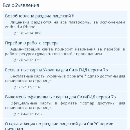
Все объявления
Возобновлена раздача лицензий !!!
Лицензии раздаются на все платформы, за исключением
Android и iPhone.
13-01-2014, 18:29
Перебои в работе сервера
Администрация сайта приносит извинения за перебой в
работе ресурса cgmap.ru связанный с пропаданием
17-07-2012, 17:08
Бесплатные карты Украины для СитиГИД версии 7.х
Бесплатные карты Украины в формате *.cgmap доступны для
скачивания на странице:
1-05-2012, 13:37
Выложены официальные карты для СитиГИД версии 7.х
Официальные карты в формате *.cgmap доступны для
скачивания на странице:
29-04-2012, 15:02
Открыта Акция по раздаче лицензий для CarPC версии
СитиГИД