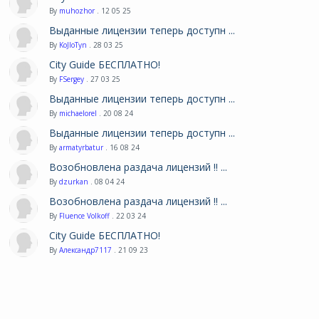
By
muhozhor
. 12 05 25
Выданные лицензии теперь доступн ...
By
KoJIoTyn
. 28 03 25
City Guide БЕСПЛАТНО!
By
FSergey
. 27 03 25
Выданные лицензии теперь доступн ...
By
michaelorel
. 20 08 24
Выданные лицензии теперь доступн ...
By
armatyrbatur
. 16 08 24
Возобновлена раздача лицензий !! ...
By
dzurkan
. 08 04 24
Возобновлена раздача лицензий !! ...
By
Fluence Volkoff
. 22 03 24
City Guide БЕСПЛАТНО!
By
Александр7117
. 21 09 23