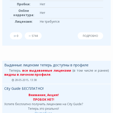
Пробки:
Нет
Online
Нет
корректура:
Лицензия:
Не требуется
0
5744
ПОДРОБНО
Выданные лицензии теперь доступны в профиле
Теперь
все выдаваемые лицензии
(в том числе и ранее)
видны в личном профиле
.
28-05-2015, 13:38
City Guide БЕСПЛАТНО!
Внимание, Акция!
ПРОБОК НЕТ!
Хотите бесплатно получить лицензию на City Guide?
Теперь это реально!