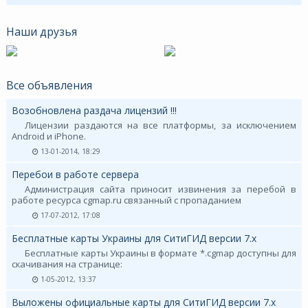
Наши друзья
Все объявления
Возобновлена раздача лицензий !!!
Лицензии раздаются на все платформы, за исключением
Android и iPhone.
13-01-2014, 18:29
Перебои в работе сервера
Администрация сайта приносит извинения за перебой в
работе ресурса cgmap.ru связанный с пропаданием
17-07-2012, 17:08
Бесплатные карты Украины для СитиГИД версии 7.х
Бесплатные карты Украины в формате *.cgmap доступны для
скачивания на странице:
1-05-2012, 13:37
Выложены официальные карты для СитиГИД версии 7.х