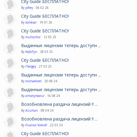
City Guide БЕСПЛАТНО!
By
jofrey
. 06 02 26
City Guide БЕСПЛАТНО!
By
sorokser
. 19 01 26
City Guide БЕСПЛАТНО!
By
muhozhor
. 12 05 25
Выданные лицензии теперь доступн ...
By
KoJIoTyn
. 28 03 25
City Guide БЕСПЛАТНО!
By
FSergey
. 27 03 25
Выданные лицензии теперь доступн ...
By
michaelorel
. 20 08 24
Выданные лицензии теперь доступн ...
By
armatyrbatur
. 16 08 24
Возобновлена раздача лицензий !! ...
By
dzurkan
. 08 04 24
Возобновлена раздача лицензий !! ...
By
Fluence Volkoff
. 22 03 24
City Guide БЕСПЛАТНО!