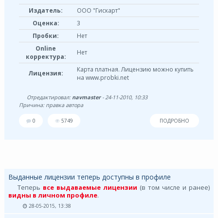
Издатель:
ООО "Гискарт"
Оценка:
3
Пробки:
Нет
Online
Нет
корректура:
Карта платная. Лицензию можно купить
Лицензия:
на www.probki.net
Отредактировал:
navmaster
- 24-11-2010, 10:33
Причина: правка автора
0
5749
ПОДРОБНО
Выданные лицензии теперь доступны в профиле
Теперь
все выдаваемые лицензии
(в том числе и ранее)
видны в личном профиле
.
28-05-2015, 13:38