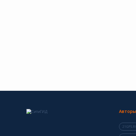
Авторы
21GPS.R