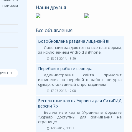
 поиском
Наши друзья
Все объявления
Возобновлена раздача лицензий !!!
Лицензии раздаются на все платформы,
за исключением Android и iPhone.
13-01-2014, 18:29
Перебои в работе сервера
ДРОБНО
Администрация сайта приносит
извинения за перебой в работе ресурса
cgmap.ru связанный с пропаданием
17-07-2012, 17:08
Бесплатные карты Украины для СитиГИД
версии 7.х
Бесплатные карты Украины в формате
*.cgmap доступны для скачивания на
странице:
1-05-2012, 13:37