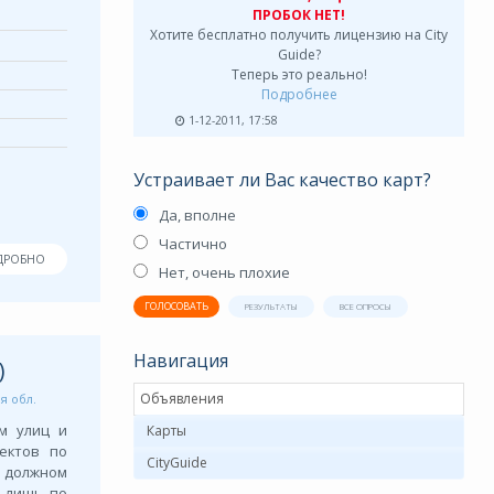
ПРОБОК НЕТ!
Хотите бесплатно получить лицензию на City
Guide?
Теперь это реально!
Подробнее
1-12-2011, 17:58
Устраивает ли Вас качество карт?
Да, вполне
Частично
ДРОБНО
Нет, очень плохие
ГОЛОСОВАТЬ
РЕЗУЛЬТАТЫ
ВСЕ ОПРОСЫ
Навигация
)
Объявления
я обл.
м улиц и
Карты
ектов по
CityGuide
а должном
н лишь по