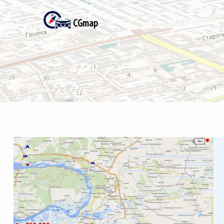
CGmap