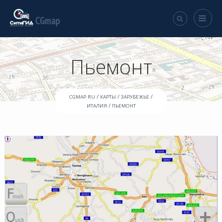
CGmap
Пьемонт
/
/
/
CGMAP.RU
КАРТЫ
ЗАРУБЕЖЬЕ
/
ИТАЛИЯ
ПЬЕМОНТ