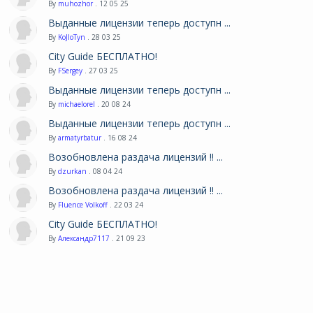
By
muhozhor
. 12 05 25
Выданные лицензии теперь доступн ...
By
KoJIoTyn
. 28 03 25
City Guide БЕСПЛАТНО!
By
FSergey
. 27 03 25
Выданные лицензии теперь доступн ...
By
michaelorel
. 20 08 24
Выданные лицензии теперь доступн ...
By
armatyrbatur
. 16 08 24
Возобновлена раздача лицензий !! ...
By
dzurkan
. 08 04 24
Возобновлена раздача лицензий !! ...
By
Fluence Volkoff
. 22 03 24
City Guide БЕСПЛАТНО!
By
Александр7117
. 21 09 23