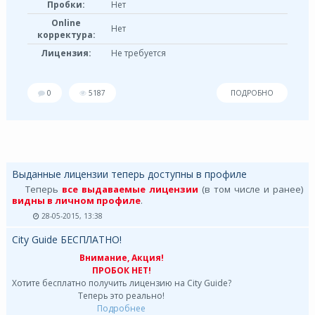
Пробки:
Нет
Online
Нет
корректура:
Лицензия:
Не требуется
0
5187
ПОДРОБНО
Выданные лицензии теперь доступны в профиле
Теперь
все выдаваемые лицензии
(в том числе и ранее)
видны в личном профиле
.
28-05-2015, 13:38
City Guide БЕСПЛАТНО!
Внимание, Акция!
ПРОБОК НЕТ!
Хотите бесплатно получить лицензию на City Guide?
Теперь это реально!
Подробнее