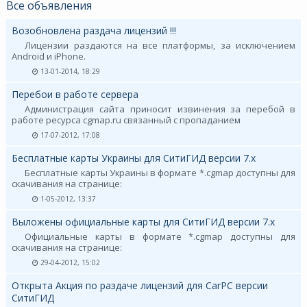
Все объявления
Возобновлена раздача лицензий !!!
Лицензии раздаются на все платформы, за исключением
Android и iPhone.
13-01-2014, 18:29
Перебои в работе сервера
Администрация сайта приносит извинения за перебой в
работе ресурса cgmap.ru связанный с пропаданием
17-07-2012, 17:08
Бесплатные карты Украины для СитиГИД версии 7.х
Бесплатные карты Украины в формате *.cgmap доступны для
скачивания на странице:
1-05-2012, 13:37
Выложены официальные карты для СитиГИД версии 7.х
Официальные карты в формате *.cgmap доступны для
скачивания на странице:
29-04-2012, 15:02
Открыта Акция по раздаче лицензий для CarPC версии
СитиГИД