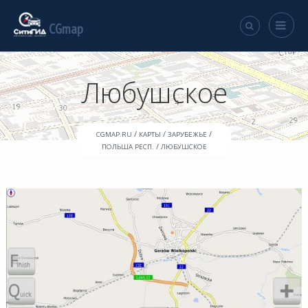
CGmap
Любушское
/
/
/
CGMAP.RU
КАРТЫ
ЗАРУБЕЖЬЕ
/
ПОЛЬША РЕСП.
ЛЮБУШСКОЕ