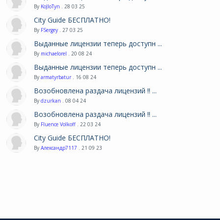
By
KoJIoTyn
. 28 03 25
City Guide БЕСПЛАТНО!
By
FSergey
. 27 03 25
Выданные лицензии теперь доступн ...
By
michaelorel
. 20 08 24
Выданные лицензии теперь доступн ...
By
armatyrbatur
. 16 08 24
Возобновлена раздача лицензий !! ...
By
dzurkan
. 08 04 24
Возобновлена раздача лицензий !! ...
By
Fluence Volkoff
. 22 03 24
City Guide БЕСПЛАТНО!
By
Александр7117
. 21 09 23