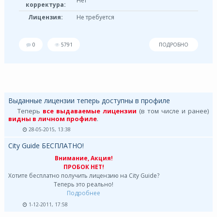
Нет
корректура:
Лицензия:
Не требуется
0
5791
ПОДРОБНО
Выданные лицензии теперь доступны в профиле
Теперь
все выдаваемые лицензии
(в том числе и ранее)
видны в личном профиле
.
28-05-2015, 13:38
City Guide БЕСПЛАТНО!
Внимание, Акция!
ПРОБОК НЕТ!
Хотите бесплатно получить лицензию на City Guide?
Теперь это реально!
Подробнее
1-12-2011, 17:58