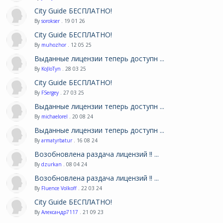
City Guide БЕСПЛАТНО!
By
sorokser
. 19 01 26
City Guide БЕСПЛАТНО!
By
muhozhor
. 12 05 25
Выданные лицензии теперь доступн ...
By
KoJIoTyn
. 28 03 25
City Guide БЕСПЛАТНО!
By
FSergey
. 27 03 25
Выданные лицензии теперь доступн ...
By
michaelorel
. 20 08 24
Выданные лицензии теперь доступн ...
By
armatyrbatur
. 16 08 24
Возобновлена раздача лицензий !! ...
By
dzurkan
. 08 04 24
Возобновлена раздача лицензий !! ...
By
Fluence Volkoff
. 22 03 24
City Guide БЕСПЛАТНО!
By
Александр7117
. 21 09 23