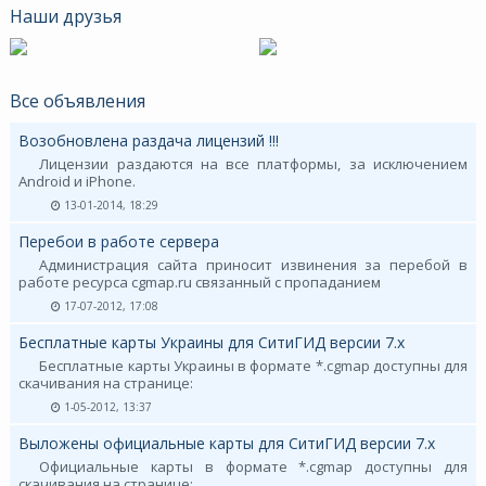
Наши друзья
Все объявления
Возобновлена раздача лицензий !!!
Лицензии раздаются на все платформы, за исключением
Android и iPhone.
13-01-2014, 18:29
Перебои в работе сервера
Администрация сайта приносит извинения за перебой в
работе ресурса cgmap.ru связанный с пропаданием
17-07-2012, 17:08
Бесплатные карты Украины для СитиГИД версии 7.х
Бесплатные карты Украины в формате *.cgmap доступны для
скачивания на странице:
1-05-2012, 13:37
Выложены официальные карты для СитиГИД версии 7.х
Официальные карты в формате *.cgmap доступны для
скачивания на странице: