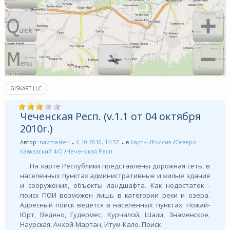
GISKART LLC
Чеченская Респ. (v.1.1 от 04 октября
2010г.)
Автор:
navmaster
6-10-2010, 14:57
в
Карты
/
Россия
/
Северо-
Кавказский ФО
/
Чеченская Респ.
На карте Республики представлены дорожная сеть, в
населенных пунктах административные и жилые здания
и сооружения, объекты ландшафта. Как недостаток -
поиск ПОИ возможен лишь в категории реки и озера.
Адресный поиск ведется в населенных пунктах: Ножай-
Юрт, Ведено, Гудермес, Курчалой, Шали, Знаменское,
Наурская, Ачхой-Мартан, Итум-Кале. Поиск