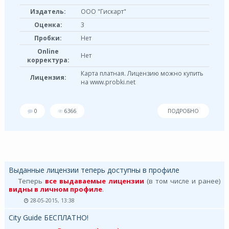
Издатель:
ООО "Гискарт"
Оценка:
3
Пробки:
Нет
Online
Нет
корректура:
Карта платная. Лицензию можно купить
Лицензия:
на www.probki.net
0
6366
ПОДРОБНО
Выданные лицензии теперь доступны в профиле
Теперь
все выдаваемые лицензии
(в том числе и ранее)
видны в личном профиле
.
28-05-2015, 13:38
City Guide БЕСПЛАТНО!