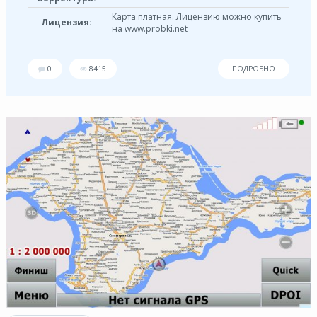
Карта платная. Лицензию можно купить
Лицензия:
на www.probki.net
0
8415
ПОДРОБНО