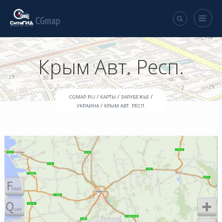
CGmap
Крым Авт. Респ.
/
/
/
CGMAP.RU
КАРТЫ
ЗАРУБЕЖЬЕ
/
УКРАИНА
КРЫМ АВТ. РЕСП.