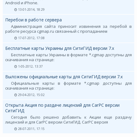
Android и iPhone.
13-01-2014, 18:29
Перебои в работе сервера
Администрация сайта приносит извинения за перебой в
работе ресурса cgmap.ru связанный с пропаданием
17-07-2012, 17:08
Бесплатные карты Украины для СитиГИД версии 7.х
Бесплатные карты Украины в формате *.cgmap доступны для
скачивания на странице:
1-05-2012, 13:37
Выложены официальные карты для СитиГИД версии 7.х
Официальные карты в формате *.cgmap доступны для
скачивания на странице:
29-04-2012, 15:02
Открыта Акция по раздаче лицензий для CarPC версии
СитиГИД
Сегодня было решено добавить к Акции еще раздачу
лицензий и для CarPC версии СитиГИД. CarPC версия
28-07-2011, 17:15