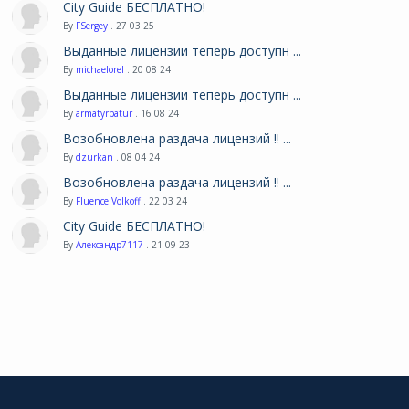
City Guide БЕСПЛАТНО!
By
FSergey
. 27 03 25
Выданные лицензии теперь доступн ...
By
michaelorel
. 20 08 24
Выданные лицензии теперь доступн ...
By
armatyrbatur
. 16 08 24
Возобновлена раздача лицензий !! ...
By
dzurkan
. 08 04 24
Возобновлена раздача лицензий !! ...
By
Fluence Volkoff
. 22 03 24
City Guide БЕСПЛАТНО!
By
Александр7117
. 21 09 23