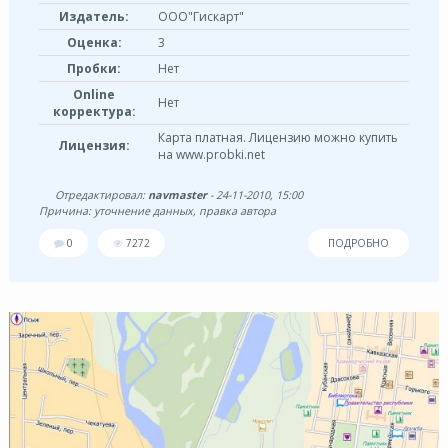
Издатель:
ООО"Гискарт"
Оценка:
3
Пробки:
Нет
Online
Нет
корректура:
Карта платная. Лицензию можно купить
Лицензия:
на www.probki.net
Отредактировал:
navmaster
- 24-11-2010, 15:00
Причина: уточнение данных, правка автора
0
7272
ПОДРОБНО