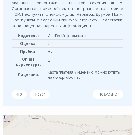
Указаны горизонтали с высотой сечения 40 м.
Организован поиск объектов по разным категориям
ПОИ. Нас. пункты с поиском улиц: Черкесск, Дружба, Псыж.
Нас. пункты с адресным поиском: Черкесск. Недостатки:
неполноценная адресная информация - в
Издатель:
ДонГеоИнформатика
Оценка:
2
Пробки:
Нет
Online
Нет
корректура:
Карта платная. Лицензию можно купить
Лицензия:
на www.probki.net
0
5904
ПОДРОБНО