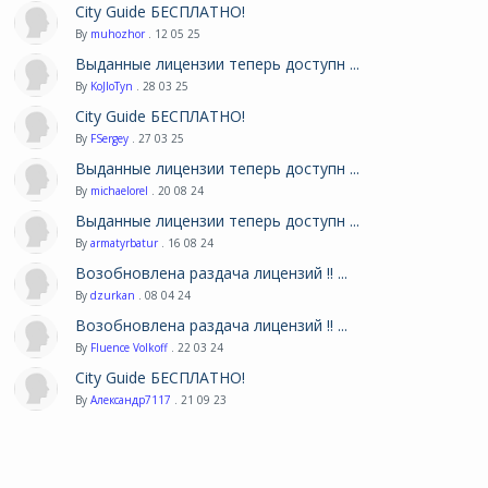
City Guide БЕСПЛАТНО!
By
muhozhor
. 12 05 25
Выданные лицензии теперь доступн ...
By
KoJIoTyn
. 28 03 25
City Guide БЕСПЛАТНО!
By
FSergey
. 27 03 25
Выданные лицензии теперь доступн ...
By
michaelorel
. 20 08 24
Выданные лицензии теперь доступн ...
By
armatyrbatur
. 16 08 24
Возобновлена раздача лицензий !! ...
By
dzurkan
. 08 04 24
Возобновлена раздача лицензий !! ...
By
Fluence Volkoff
. 22 03 24
City Guide БЕСПЛАТНО!
By
Александр7117
. 21 09 23