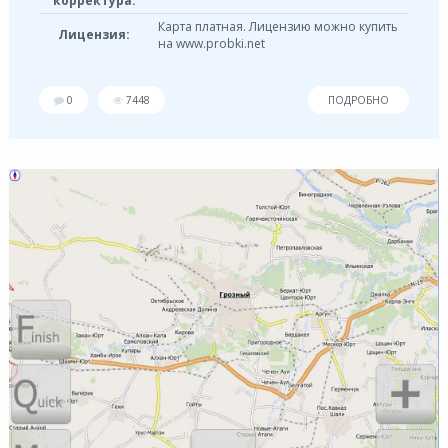
корректура:
Карта платная. Лицензию можно купить
Лицензия:
на www.probki.net
0
7448
ПОДРОБНО