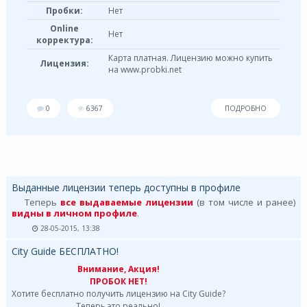
Пробки:
Нет
Online
Нет
корректура:
Карта платная. Лицензию можно купить
Лицензия:
на www.probki.net
0
6367
ПОДРОБНО
Выданные лицензии теперь доступны в профиле
Теперь
все выдаваемые лицензии
(в том числе и ранее)
видны в личном профиле
.
28-05-2015, 13:38
City Guide БЕСПЛАТНО!
Внимание, Акция!
ПРОБОК НЕТ!
Хотите бесплатно получить лицензию на City Guide?
Теперь это реально!