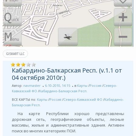
GISKART LLC
Кабардино-Балкарская Респ. (v.1.1 от
04 октября 2010г.)
Автор:
navmaster
6-10-2010, 14:15
в
Карты
/
Россия
/
Северо-
Кавказский ФО
/
Кабардино-Балкарская Респ.
ВСЕ КАРТЫ по:
Карты
/
Россия
/
Северо-Кавказский ФО
/
Кабардино-
Балкарская Респ.
На карте Республики хорошо представлены
дорожная сеть, географические объекты, лесные
массивы, жилые и административные здания. Активен
поиск во многих категориях ПОИ.