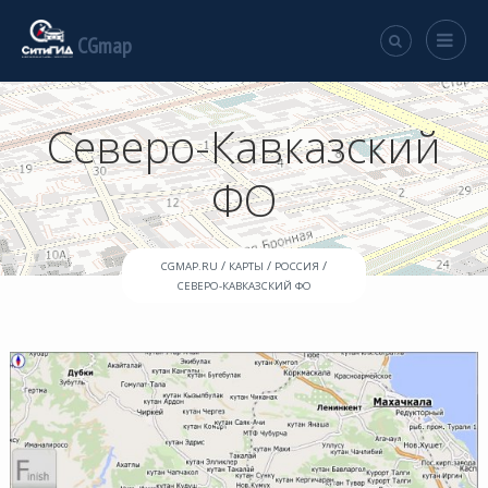
CGmap
Северо-Кавказский
ФО
/
/
/
CGMAP.RU
КАРТЫ
РОССИЯ
СЕВЕРО-КАВКАЗСКИЙ ФО