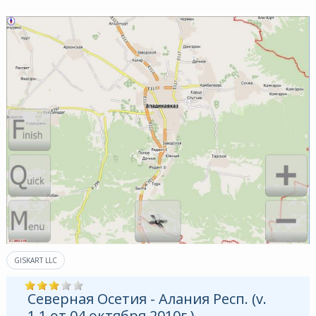
GISKART LLC
Северная Осетия - Алания Респ. (v.
1.1 от 04 октября 2010г.)