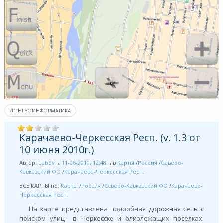
ДОНГЕОИНФОРМАТИКА
Карачаево-Черкесская Респ. (v. 1.3 от
10 июня 2010г.)
Автор:
Lubov
11-06-2010, 12:48
в
Карты
/
Россия
/
Северо-
Кавказский ФО
/
Карачаево-Черкесская Респ.
ВСЕ КАРТЫ по:
Карты
/
Россия
/
Северо-Кавказский ФО
/
Карачаево-
Черкесская Респ.
На карте представлена подробная дорожная сеть с
поиском улиц в Черкесске и близлежащих поселках.