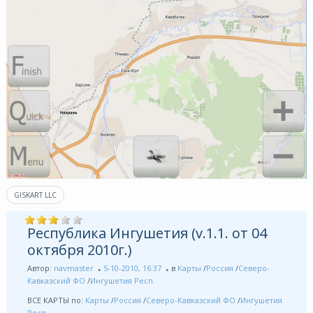
GISKART LLC
Республика Ингушетия (v.1.1. от 04
октября 2010г.)
Автор:
navmaster
5-10-2010, 16:37
в
Карты
/
Россия
/
Северо-
Кавказский ФО
/
Ингушетия Респ.
ВСЕ КАРТЫ по:
Карты
/
Россия
/
Северо-Кавказский ФО
/
Ингушетия
Респ.