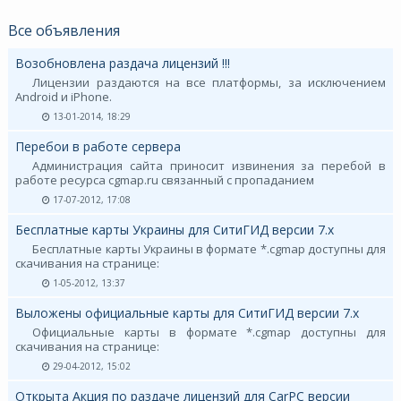
Все объявления
Возобновлена раздача лицензий !!!
Лицензии раздаются на все платформы, за исключением
Android и iPhone.
13-01-2014, 18:29
Перебои в работе сервера
Администрация сайта приносит извинения за перебой в
работе ресурса cgmap.ru связанный с пропаданием
17-07-2012, 17:08
Бесплатные карты Украины для СитиГИД версии 7.х
Бесплатные карты Украины в формате *.cgmap доступны для
скачивания на странице:
1-05-2012, 13:37
Выложены официальные карты для СитиГИД версии 7.х
Официальные карты в формате *.cgmap доступны для
скачивания на странице:
29-04-2012, 15:02
Открыта Акция по раздаче лицензий для CarPC версии