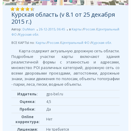
Курская область (v 8.1 от 25 декабря
2015 г.)
Автор:
DuNkan
26-12-2015, 06:45
в
Карты
/
Россия
/
Центральный
ФО
/
Курская обл.
ВСЕ КАРТЫ по:
Карты
/
Россия
/
Центральный ФО
/
Курская обл.
Карта содержит актуальную дорожную сеть области.
Подробные участки карты включают здания
реалистичной формы с этажностью и адресами,
множество POI различных категорий, дорожную сеть со
всеми дворовыми проездами, автостоянки, дорожные
знаки, знаки движения по полосам, объекты топографии
- парки, леса, пески, водные объекты.
Издатель:
gps-bel.ru
Оценка:
4,5
Пробки:
Да
Online
Нет
корректура:
Лицензия:
Не требуется