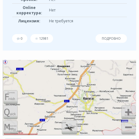
Online
Нет
корректура:
Лицензия:
Не требуется
0
12981
ПОДРОБНО