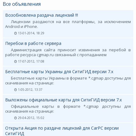
Все объявления
Возобновлена раздача лицензий !!!
Лицензии раздаются на все платформы, за исключением
Android и iPhone.
13-01-2014, 18:29
Перебои в работе сервера
Администрация сайта приносит извинения за перебой в
работе ресурса cgmap.ru связанный с пропаданием
17-07-2012, 17:08
Бесплатные карты Украины для СитиГИД версии 7.х
Бесплатные карты Украины в формате *.cgmap доступны для
скачивания на странице:
1-05-2012, 13:37
Выложены официальные карты для СитиГИД версии 7.х
Официальные карты в формате *.cgmap доступны для
скачивания на странице:
29-04-2012, 15:02
Открыта Акция по раздаче лицензий для CarPC версии
СитиГИД