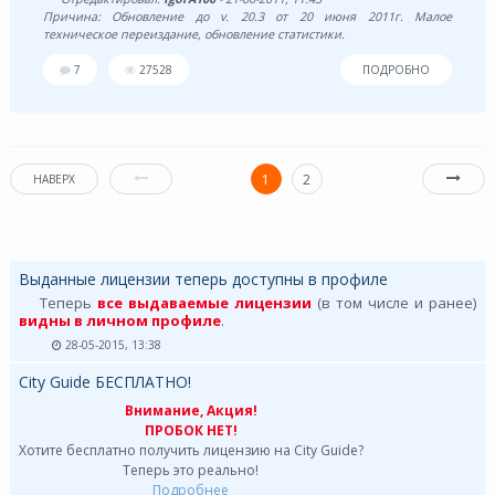
Причина: Обновление до v. 20.3 от 20 июня 2011г. Малое
техническое переиздание, обновление статистики.
7
27528
ПОДРОБНО
1
2
НАВЕРХ
Выданные лицензии теперь доступны в профиле
Теперь
все выдаваемые лицензии
(в том числе и ранее)
видны в личном профиле
.
28-05-2015, 13:38
City Guide БЕСПЛАТНО!
Внимание, Акция!
ПРОБОК НЕТ!
Хотите бесплатно получить лицензию на City Guide?
Теперь это реально!
Подробнее