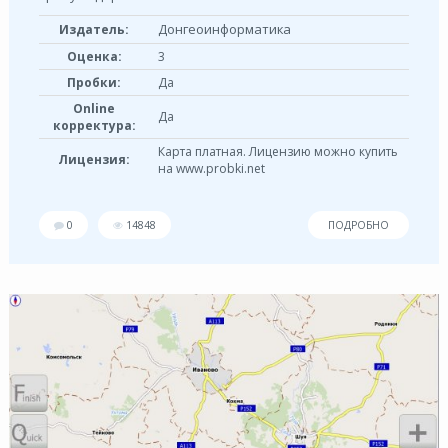
Донгеоинформатика
Издатель:
Оценка:
3
Пробки:
Да
Online
Да
корректура:
Карта платная. Лицензию можно купить
Лицензия:
на www.probki.net
0
14848
ПОДРОБНО