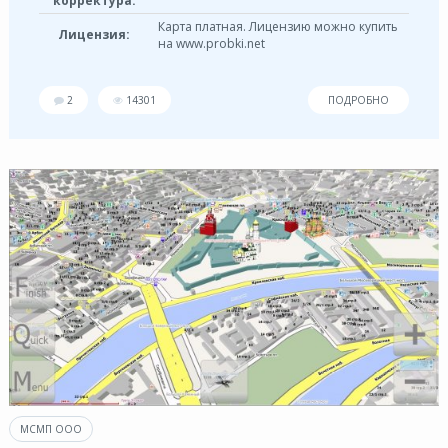
корректура:
Карта платная. Лицензию можно купить
Лицензия:
на www.probki.net
2
14301
ПОДРОБНО
МСМП ООО