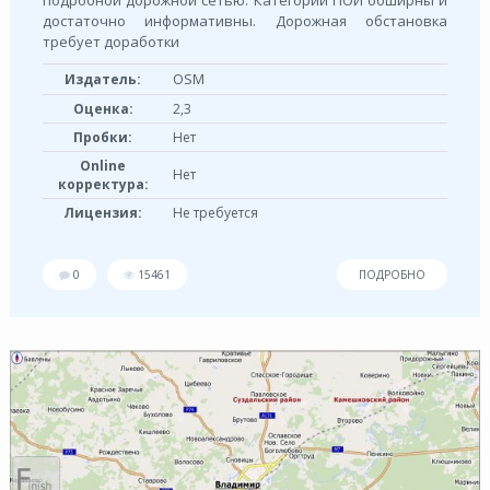
достаточно информативны. Дорожная обстановка
требует доработки
OSM
Издатель:
Оценка:
2,3
Пробки:
Нет
Online
Нет
корректура:
Лицензия:
Не требуется
0
15461
ПОДРОБНО