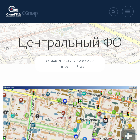
CGmap
Центральный ФО
/
/
/
CGMAP.RU
КАРТЫ
РОССИЯ
ЦЕНТРАЛЬНЫЙ ФО