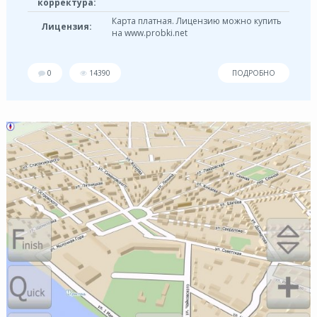
корректура:
Карта платная. Лицензию можно купить
Лицензия:
на www.probki.net
0
14390
ПОДРОБНО