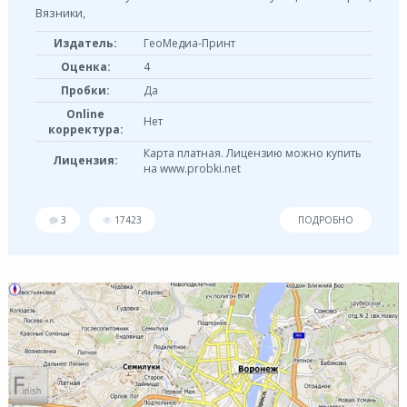
Вязники,
Издатель:
ГеоМедиа-Принт
Оценка:
4
Пробки:
Да
Online
Нет
корректура:
Карта платная. Лицензию можно купить
Лицензия:
на www.probki.net
3
17423
ПОДРОБНО