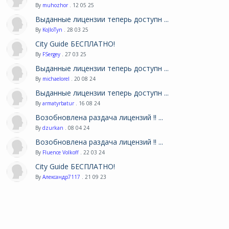
By
muhozhor
. 12 05 25
Выданные лицензии теперь доступн ...
By
KoJIoTyn
. 28 03 25
City Guide БЕСПЛАТНО!
By
FSergey
. 27 03 25
Выданные лицензии теперь доступн ...
By
michaelorel
. 20 08 24
Выданные лицензии теперь доступн ...
By
armatyrbatur
. 16 08 24
Возобновлена раздача лицензий !! ...
By
dzurkan
. 08 04 24
Возобновлена раздача лицензий !! ...
By
Fluence Volkoff
. 22 03 24
City Guide БЕСПЛАТНО!
By
Александр7117
. 21 09 23