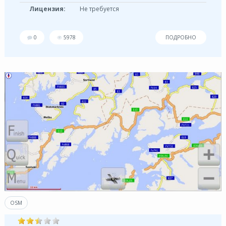
Лицензия:
Не требуется
0
5978
ПОДРОБНО
OSM