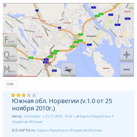
OSM
Южная обл. Норвегии (v.1.0 от 25
ноября 2010г.)
Автор:
navmaster
25-11-2010, 16:42
в
Карты
/
Зарубежье
/
Норвегия
/
Южная
ВСЕ КАРТЫ по:
Карты
/
Зарубежье
/
Норвегия
/
Южная