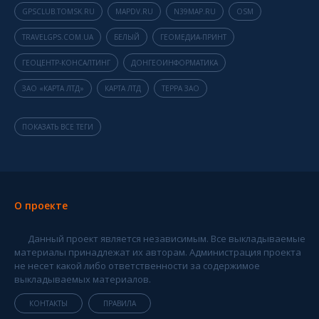
GPSCLUB.TOMSK.RU
MAPDV.RU
N39MAP.RU
OSM
TRAVELGPS.COM.UA
БЕЛЫЙ
ГЕОМЕДИА-ПРИНТ
ГЕОЦЕНТР-КОНСАЛТИНГ
ДОНГЕОИНФОРМАТИКА
ЗАО «КАРТА ЛТД»
КАРТА ЛТД
ТЕРРА ЗАО
ПОКАЗАТЬ ВСЕ ТЕГИ
О проекте
Данный проект является независимым. Все выкладываемые
материалы принадлежат их авторам. Администрация проекта
не несет какой либо ответственности за содержимое
выкладываемых материалов.
КОНТАКТЫ
ПРАВИЛА