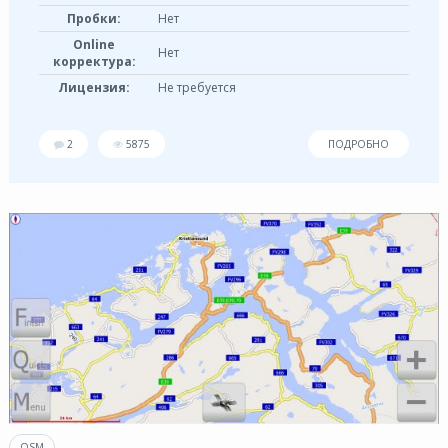
Пробки:
Нет
Online
Нет
корректура:
Лицензия:
Не требуется
2
5875
ПОДРОБНО
OSM