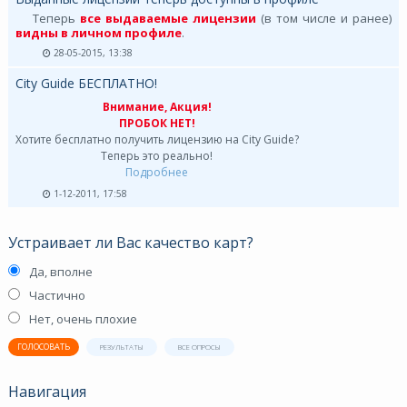
Теперь
все выдаваемые лицензии
(в том числе и ранее)
видны в личном профиле
.
28-05-2015, 13:38
City Guide БЕСПЛАТНО!
Внимание, Акция!
ПРОБОК НЕТ!
Хотите бесплатно получить лицензию на City Guide?
Теперь это реально!
Подробнее
1-12-2011, 17:58
Устраивает ли Вас качество карт?
Да, вполне
Частично
Нет, очень плохие
ГОЛОСОВАТЬ
РЕЗУЛЬТАТЫ
ВСЕ ОПРОСЫ
Навигация