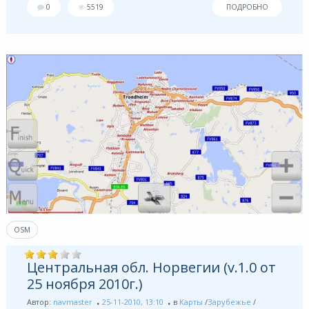
0
5519
ПОДРОБНО
OSM
Центральная обл. Норвегии (v.1.0 от
25 ноября 2010г.)
Автор:
navmaster
25-11-2010, 13:10
в
Карты
/
Зарубежье
/