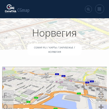
CGmap
Норвегия
/
/
/
CGMAP.RU
КАРТЫ
ЗАРУБЕЖЬЕ
НОРВЕГИЯ