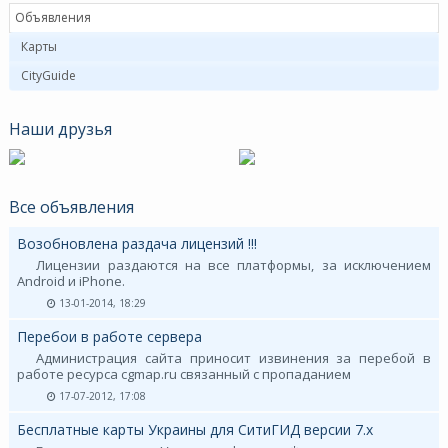
Объявления
Карты
CityGuide
Наши друзья
Все объявления
Возобновлена раздача лицензий !!!
Лицензии раздаются на все платформы, за исключением
Android и iPhone.
13-01-2014, 18:29
Перебои в работе сервера
Администрация сайта приносит извинения за перебой в
работе ресурса cgmap.ru связанный с пропаданием
17-07-2012, 17:08
Бесплатные карты Украины для СитиГИД версии 7.х