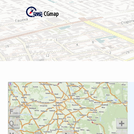
CGmap