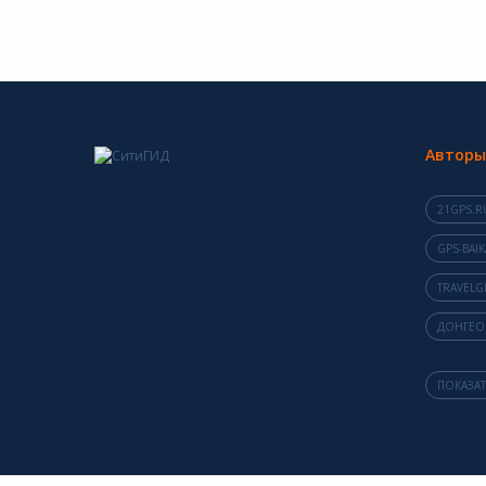
Авторы
21GPS.R
GPS-BAIK
TRAVELG
ДОНГЕО
ПОКАЗАТ