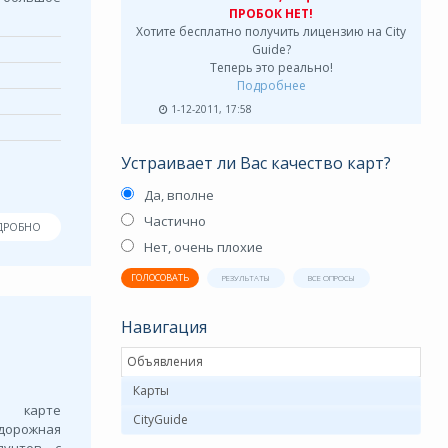
ПРОБОК НЕТ!
Хотите бесплатно получить лицензию на City
Guide?
Теперь это реально!
Подробнее
1-12-2011, 17:58
Устраивает ли Вас качество карт?
Да, вполне
Частично
ДРОБНО
Нет, очень плохие
ГОЛОСОВАТЬ
РЕЗУЛЬТАТЫ
ВСЕ ОПРОСЫ
Навигация
Объявления
Карты
а карте
CityGuide
орожная