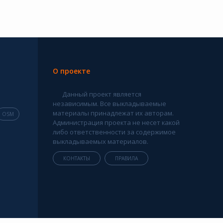
О проекте
Данный проект является
независимым. Все выкладываемые
материалы принадлежат их авторам.
OSM
Администрация проекта не несет какой
либо ответственности за содержимое
выкладываемых материалов.
КОНТАКТЫ
ПРАВИЛА